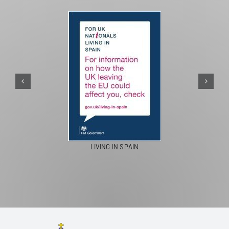
PASEO
LIVING IN SPAIN