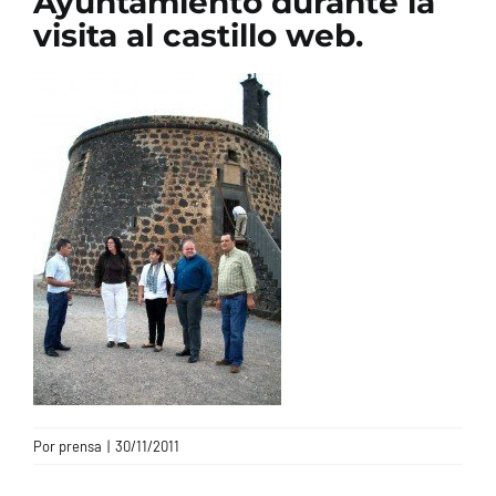
Ayuntamiento durante la
visita al castillo web.
CONTACTO
Por
prensa
|
30/11/2011