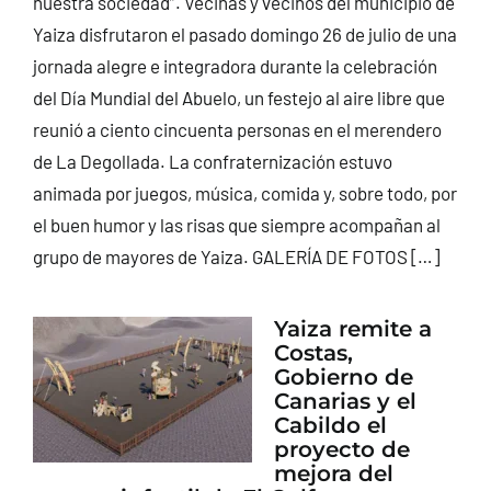
nuestra sociedad”. Vecinas y vecinos del municipio de
Yaiza disfrutaron el pasado domingo 26 de julio de una
jornada alegre e integradora durante la celebración
del Día Mundial del Abuelo, un festejo al aire libre que
reunió a ciento cincuenta personas en el merendero
de La Degollada. La confraternización estuvo
animada por juegos, música, comida y, sobre todo, por
el buen humor y las risas que siempre acompañan al
grupo de mayores de Yaiza. GALERÍA DE FOTOS […]
Yaiza remite a
Costas,
Gobierno de
Canarias y el
Cabildo el
proyecto de
mejora del