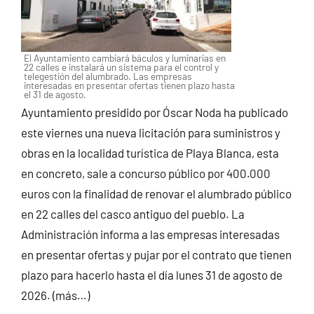
El Ayuntamiento cambiará báculos y luminarias en
22 calles e instalará un sistema para el control y
telegestión del alumbrado. Las empresas
interesadas en presentar ofertas tienen plazo hasta
el 31 de agosto.
Ayuntamiento presidido por Óscar Noda ha publicado
este viernes una nueva licitación para suministros y
obras en la localidad turística de Playa Blanca, esta
en concreto, sale a concurso público por 400.000
euros con la finalidad de renovar el alumbrado público
en 22 calles del casco antiguo del pueblo. La
Administración informa a las empresas interesadas
en presentar ofertas y pujar por el contrato que tienen
plazo para hacerlo hasta el día lunes 31 de agosto de
2026.
(más…)