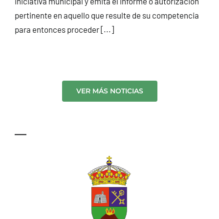
iniciativa municipal y emita el informe o autorización
pertinente en aquello que resulte de su competencia
para entonces proceder [...]
VER MÁS NOTICIAS
—