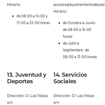
Horario:
pcyaiza@ayuntamientodeyaiz
Horario:
de 08:00 a 14:00 y
17:00 a 22:00 horas
de Octubre a Junio:
de 08:00 a 15:00
horas
de Julio a
Septiembre: de
08:00 a 13:00 horas
13. Juventud y
14. Servicios
Deportes
Sociales
Dirección: C/ Las Vistas
Dirección: C/ Las Vistas
s/n
s/n