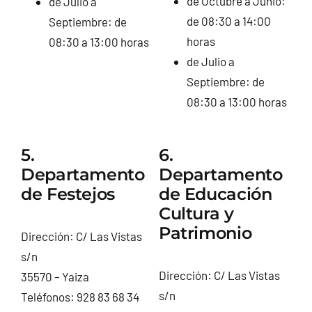
de Octubre a Junio:
de Julio a
de 08:30 a 14:00
Septiembre: de
horas
08:30 a 13:00 horas
de Julio a
Septiembre: de
08:30 a 13:00 horas
5.
6.
Departamento
Departamento
de Festejos
de Educación
Cultura y
Patrimonio
Dirección: C/ Las Vistas
s/n
Dirección: C/ Las Vistas
35570 – Yaiza
s/n
Teléfonos: 928 83 68 34