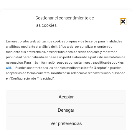
Gestionar el consentimiento de
las cookies
En nuestro sitio web utilizamos cookies propias y de terceros para finalidades
analíticas mediante el análisis del tráfico web, personalizar el contenido
mediante sus preferencias, ofrecer funciones de redes sociales y mostrarle
publicidad personalizada en base a un perfil elaborado a partir de sus hábitos de
navegación. Para más información puedes consultar nuestra política de cookies
AQUÍ
.
Puedes aceptar todas las cookies mediante el botón “Aceptar” o puedes
aceptarlas de forma concreta, modificar su selección o rechazar su uso pulsando
en “Configuración de Privacidad”.
Aceptar
Denegar
PASEOS EN CAMELLO
Ver preferencias