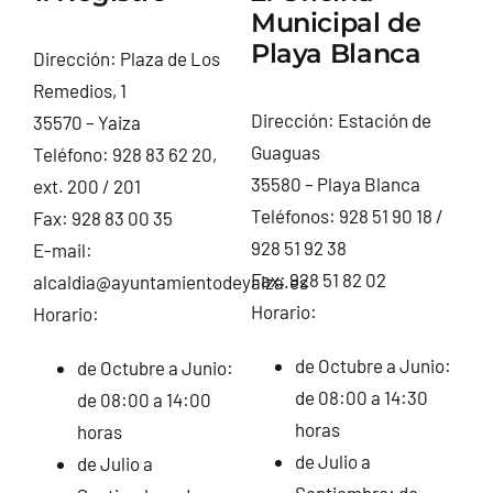
Municipal de
CONTACTO
Playa Blanca
Dirección: Plaza de Los
Remedios, 1
Dirección: Estación de
35570 – Yaiza
Guaguas
Teléfono: 928 83 62 20,
35580 – Playa Blanca
ext. 200 / 201
Teléfonos: 928 51 90 18 /
Fax: 928 83 00 35
928 51 92 38
E-mail:
Fax: 928 51 82 02
alcaldia@ayuntamientodeyaiza.es
Horario:
Horario:
de Octubre a Junio:
de Octubre a Junio:
de 08:00 a 14:30
de 08:00 a 14:00
horas
horas
de Julio a
de Julio a
Septiembre: de