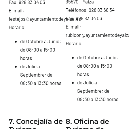
35570 – Yaiza
Fax: 928 83 04 03
Teléfonos: 928 83 68 34
E-mail:
Fax: 928 83 04 03
festejos@ayuntamientodeyaiza.es
E-mail:
Horario:
rubicon@ayuntamientodeyaiz
de Octubre a Junio:
Horario:
de 08:00 a 15:00
de Octubre a Junio:
horas
de 08:00 a 15:00
de Julio a
horas
Septiembre: de
de Julio a
08:30 a 13:30 horas
Septiembre: de
08:30 a 13:30 horas
7. Concejalía de
8. Oficina de