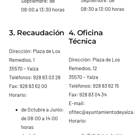
Septiembre: de
08:30 a 13:00 horas
08:00 a 13:30 horas
3. Recaudación
4. Oficina
Técnica
Dirección: Plaza de Los
Dirección: Plaza de Los
Remedios, 1
Remedios, 12
35570 – Yaiza
35570 – Yaiza
Teléfonos: 928 83 03 28
Teléfonos: 928 83 62 15
Fax: 928 83 62 00
Fax: 928 83 04 34
Horario:
E-mail:
de Octubre a Junio:
ofitec@ayuntamientodeyaiza.
de 08:00 a 14:00
Horario:
horas