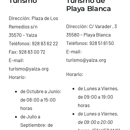
Turismo
Turismo de
Playa Blanca
Dirección: Plaza de Los
Dirección: C/ Varader , 3
Remedios s/n
35580 – Playa Blanca
35570 – Yaiza
Teléfonos: 928 51 81 50
Teléfonos: 928 83 62 22
E-mail:
Fax: 928 83 00 72
turismo@yaiza.org
E-mail:
turismo@yaiza.org
Horario:
Horario:
de Lunes a Viernes,
de Octubre a Junio:
de 09:00 a 19:00
de 08:00 a 15:00
horas
horas
de Lunes a Viernes,
de Julio a
de 09:00 a 20:00
Septiembre: de