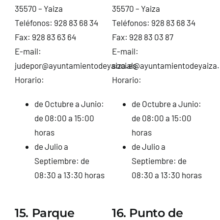
35570 – Yaiza
35570 – Yaiza
Teléfonos: 928 83 68 34
Teléfonos: 928 83 68 34
Fax: 928 83 63 64
Fax: 928 83 03 87
E-mail:
E-mail:
judepor@ayuntamientodeyaiza.es
social@ayuntamientodeyaiza.
Horario:
Horario:
de Octubre a Junio:
de Octubre a Junio:
de 08:00 a 15:00
de 08:00 a 15:00
horas
horas
de Julio a
de Julio a
Septiembre: de
Septiembre: de
08:30 a 13:30 horas
08:30 a 13:30 horas
15. Parque
16. Punto de