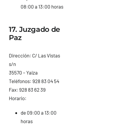
08:00 a 13:00 horas
17. Juzgado de
Paz
Dirección: C/ Las Vistas
s/n
35570 – Yaiza
Teléfonos: 928 83 04 54
Fax: 928 83 62 39
Horario:
de 09:00 a 13:00
horas