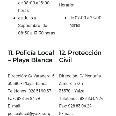
de 08:00 a 15:00
Horario:
horas
de 07:00 a 23:00
de Julio a
horas
Septiembre: de
08:30 a 13:30 horas
11. Policía Local
12. Protección
– Playa Blanca
Civil
Dirección: C/ Varadero, 6
Dirección: C/ Montaña
35580 – Playa Blanca
Almurcia s/n
Teléfonos: 928 51 90 57
35570 – Yaiza
Fax: 928 34 94 79
Teléfonos: 928 83 04 24
E-mail:
Fax: 928 83 04 24
policialocal@yaiza.org
E-mail: