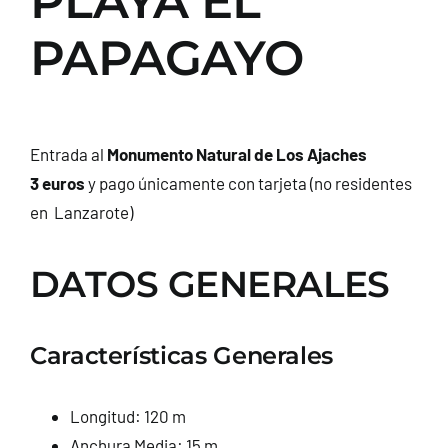
PLAYA EL
CONTACTO
PAPAGAYO
Entrada al
Monumento Natural de Los Ajaches
3 euros
y pago únicamente con tarjeta (no residentes
en Lanzarote)
DATOS GENERALES
Características Generales
Longitud: 120 m
Anchura Media: 15 m