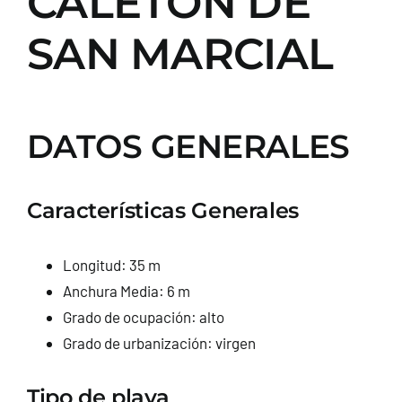
CALETÓN DE
SAN MARCIAL
DATOS GENERALES
Características Generales
Longitud: 35 m
Anchura Media: 6 m
Grado de ocupación: alto
Grado de urbanización: virgen
Tipo de playa