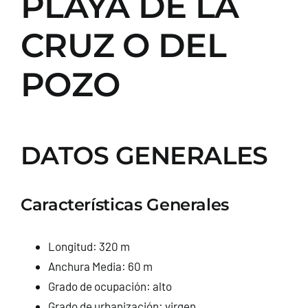
PLAYA DE LA
CRUZ O DEL
POZO
DATOS GENERALES
Características Generales
Longitud: 320 m
Anchura Media: 60 m
Grado de ocupación: alto
Grado de urbanización: virgen