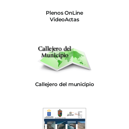
Plenos OnLine
VideoActas
Callejero del municipio