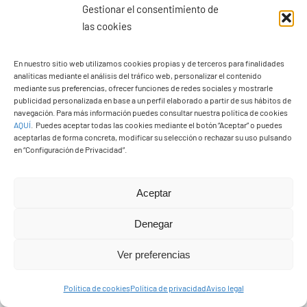
Gestionar el consentimiento de
las cookies
PASEOS EN CAMELLO
En nuestro sitio web utilizamos cookies propias y de terceros para finalidades
analíticas mediante el análisis del tráfico web, personalizar el contenido
mediante sus preferencias, ofrecer funciones de redes sociales y mostrarle
publicidad personalizada en base a un perfil elaborado a partir de sus hábitos de
navegación. Para más información puedes consultar nuestra política de cookies
AQUÍ
.
Puedes aceptar todas las cookies mediante el botón “Aceptar” o puedes
aceptarlas de forma concreta, modificar su selección o rechazar su uso pulsando
en “Configuración de Privacidad”.
Aceptar
Denegar
Ver preferencias
Política de cookies
Política de privacidad
Aviso legal