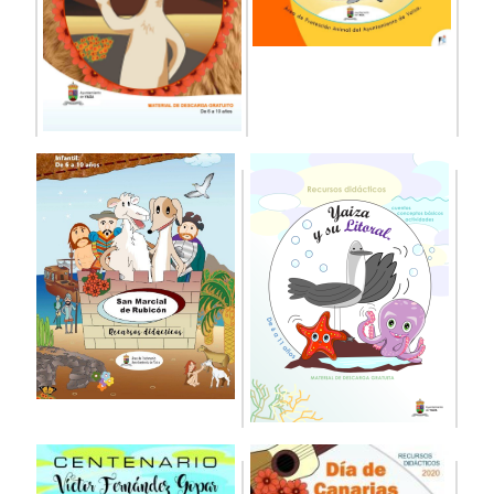
cuarenta y cinco personas de distintas
edades, durante once meses, en las áreas de
ayuda a domicilio, dinamización [...]