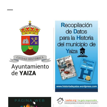
Yaiza inicia su primera
experiencia de
formación unida al
empleo con cuarenta y
cinco beneficiarios
19/04/2024
|
Empleo y Formación