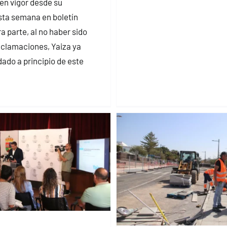
 en vigor desde su
sta semana en boletín
ra parte, al no haber sido
eclamaciones, Yaiza ya
ado a principio de este