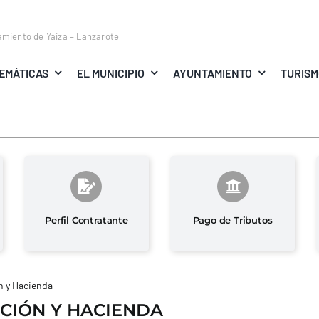
amiento de Yaiza – Lanzarote
EMÁTICAS
EL MUNICIPIO
AYUNTAMIENTO
TURIS
Perfil Contratante
Pago de Tributos
 y Hacienda
CIÓN Y HACIENDA