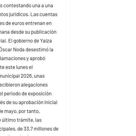
s contestando una a una
os jurídicos. Las cuentas
nes de euros entrenan en
mana desde su publicación
cial. El gobierno de Yaiza
 Óscar Noda desestimó la
clamaciones y aprobó
e este lunes el
unicipal 2026, unas
ecibieron alegaciones
el periodo de exposición
és de su aprobación inicial
de mayo, por tanto,
 último trámite, las
ipales, de 33,7 millones de