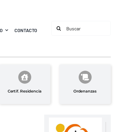
Buscar:
MO
CONTACTO
Certif. Residencia
Ordenanzas