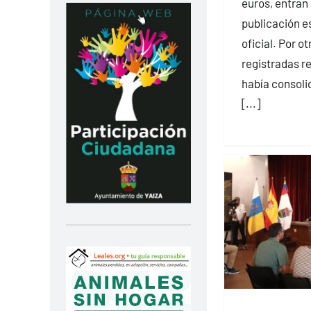
euros, entran
publicación e
oficial. Por ot
registradas r
había consolid
[...]