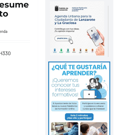
resume
to
enda
vH330