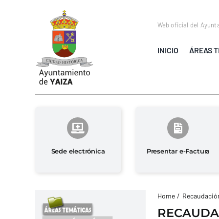
Saltar
al
Web oficial del Ayunt
contenido
INICIO
ÁREAS T
Sede electrónica
Presentar e-Factura
Home
Recaudación
RECAUDA