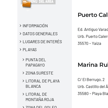
Puerto Cal
INFORMACIÓN
Ed. Antiguo Varad
DATOS GENERALES
Urb. Puerto Caler
LUGARES DE INTERÉS
35570 – Yaiza
PLAYAS
PUNTA DEL
Marina Ru
PAPAGAYO
ZONA SURESTE
C/ El Berrugo, 2
LITORAL DE PLAYA
BLANCA
Urb. Castillo del 
35580 – Playa Bla
LITORAL DE
MONTAÑA ROJA
ZONA DEL GOLFO