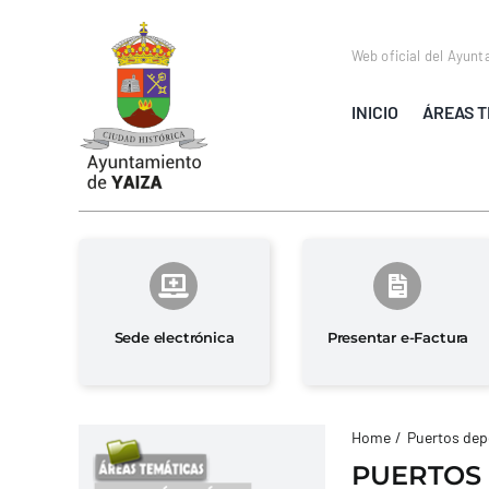
Saltar
al
Web oficial del Ayunt
contenido
INICIO
ÁREAS T
Sede electrónica
Presentar e-Factura
Home
Puertos dep
PUERTOS