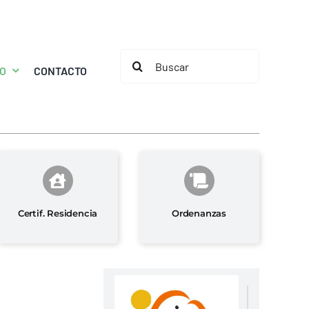
Buscar:
MO
CONTACTO
Certif. Residencia
Ordenanzas