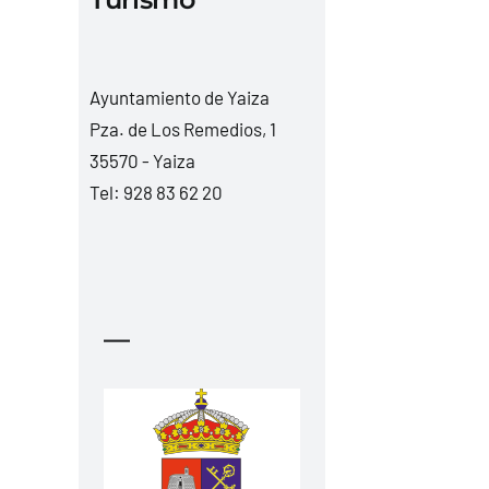
Ayuntamiento de Yaiza
Pza. de Los Remedios, 1
35570 - Yaiza
Tel:
928 83 62 20
—