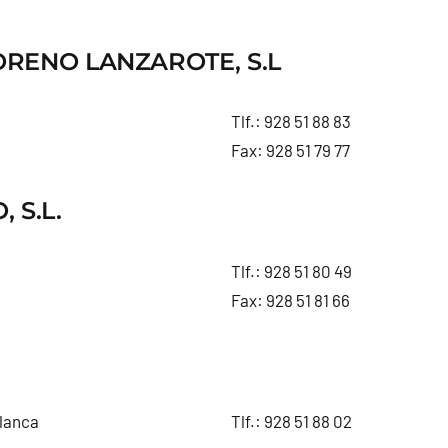
RENO LANZAROTE, S.L
Tlf.:
928 51 88 83
Fax: 928 51 79 77
 S.L.
Tlf.:
928 51 80 49
Fax: 928 51 81 66
Blanca
Tlf.:
928 51 88 02