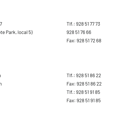
7
Tlf.:
928 51 77 73
e Park, local 5)
928 51 76 66
Fax: 928 51 72 68
n
Tlf.:
928 51 86 22
n
Fax: 928 51 86 22
Tlf.:
928 51 91 85
Fax: 928 51 91 85