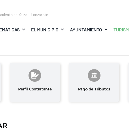
amiento de Yaiza – Lanzarote
EMÁTICAS
EL MUNICIPIO
AYUNTAMIENTO
TURIS
Perfil Contratante
Pago de Tributos
AR