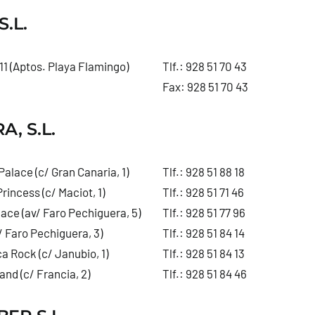
S.L.
11 (Aptos. Playa Flamingo)
Tlf.:
928 51 70 43
Fax: 928 51 70 43
A, S.L.
alace (c/ Gran Canaria, 1)
Tlf.:
928 51 88 18
rincess (c/ Maciot, 1)
Tlf.:
928 51 71 46
ace (av/ Faro Pechiguera, 5)
Tlf.:
928 51 77 96
/ Faro Pechiguera, 3)
Tlf.:
928 51 84 14
a Rock (c/ Janubio, 1)
Tlf.:
928 51 84 13
and (c/ Francia, 2)
Tlf.:
928 51 84 46