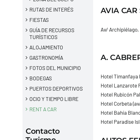
AVIA CAR 
RUTAS DE INTERÉS
FIESTAS
Av/ Archipiélago, 
GUÍA DE RECURSOS
TURÍSTICOS
ALOJAMIENTO
A. CABRER
GASTRONOMÍA
FOTOS DEL MUNICIPIO
Hotel Timanfaya P
BODEGAS
Hotel Lanzarote P
PUERTOS DEPORTIVOS
Hotel Rubicón Pal
OCIO Y TIEMPO LIBRE
Hotel Corbeta (av
RENT A CAR
Hotel Bahía Blanc
Hotel Paradise Isl
Contacto
Turismo