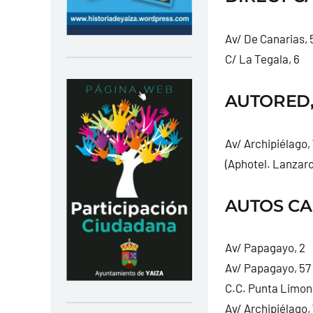
Av/ De Canarias, 
C/ La Tegala, 6
AUTORED, 
Av/ Archipiélago, 
(Aphotel. Lanzaro
AUTOS CA
Av/ Papagayo, 2
Av/ Papagayo, 57
C.C. Punta Limone
Av/ Archipiélago,