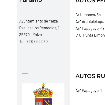
AUTOS FEB
C/ Limones, 84
Ayuntamiento de Yaiza
Av/ Archipiélago, 
Pza. de Los Remedios, 1
Av/ Papagayo, 49
35570 - Yaiza
C.C. Punta Limon
Tel:
928 83 62 20
—
AUTOS RUB
Av/ Papagayo, 1