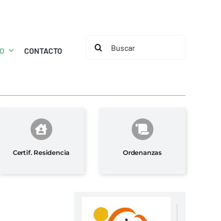
Buscar:
MO
CONTACTO
Certif. Residencia
Ordenanzas