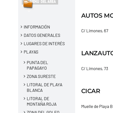
AUTOS MO
INFORMACIÓN
C/ Limones, 67
DATOS GENERALES
LUGARES DE INTERÉS
PLAYAS
LANZAUTO,
PUNTA DEL
PAPAGAYO
C/ Limones, 73
ZONA SURESTE
LITORAL DE PLAYA
CICAR
BLANCA
LITORAL DE
MONTAÑA ROJA
Muelle de Playa 
ZONA DEL GOLFO