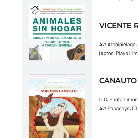
VICENTE R
Av/ Archipiélago,
(Aptos. Playa Li
CANAUTO 
C.C. Punta Limon
Av/ Papagayo, 53