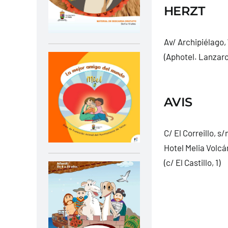
HERZT
Av/ Archipiélago, 
(Aphotel. Lanzarot
AVIS
C/ El Correillo, s/
Hotel Melia Volcá
(c/ El Castillo, 1)