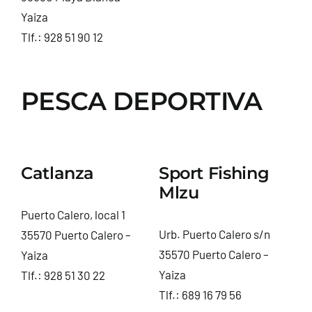
Yaiza
Tlf.:
928 51 90 12
PESCA DEPORTIVA
Catlanza
Sport Fishing
Mlzu
Puerto Calero, local 1
Urb. Puerto Calero s/n
35570 Puerto Calero –
35570 Puerto Calero –
Yaiza
Yaiza
Tlf.:
928 51 30 22
Tlf.:
689 16 79 56