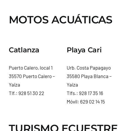
MOTOS ACUÁTICAS
Catlanza
Playa Cari
Puerto Calero, local 1
Urb. Costa Papagayo
35570 Puerto Calero –
35580 Playa Blanca –
Yaiza
Yaiza
Tlf.:
928 51 30 22
Tlfs.:
928 17 35 16
Móvil:
629 02 14 15
TURISMO ECUESTRE