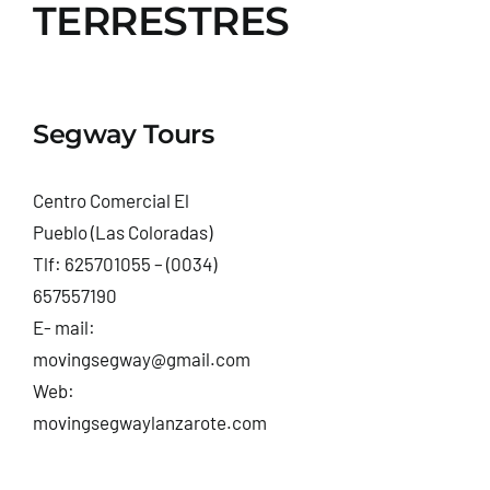
TERRESTRES
Segway Tours
Centro Comercial El
Pueblo (Las Coloradas)
Tlf:
625701055
–
(0034)
657557190
E- mail:
movingsegway@gmail.com
Web:
movingsegwaylanzarote.com