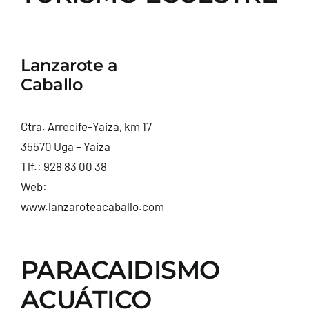
Lanzarote a
Caballo
Ctra. Arrecife-Yaiza, km 17
35570 Uga – Yaiza
Tlf.:
928 83 00 38
Web:
www.lanzaroteacaballo.com
PARACAIDISMO
ACUÁTICO