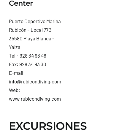
Center
Puerto Deportivo Marina
Rubicón – Local 77B
35580 Playa Blanca –
Yaiza
Tel.:
928 34 93 46
Fax: 928 34 93 30
E-mail:
info@rubicondiving.com
Web:
www.rubicondiving.com
EXCURSIONES