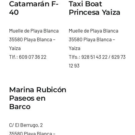
Catamarán F-
Taxi Boat
40
Princesa Yaiza
Muelle de Playa Blanca
Muelle de Playa Blanca
35580 Playa Blanca –
35580 Playa Blanca –
Yaiza
Yaiza
Tlf.:
609 07 36 22
Tlfs.:
928 51 43 22
/
629 73
12 93
Marina Rubicón
Paseos en
Barco
C/ El Berrugo, 2
35580 Playa Blanca –