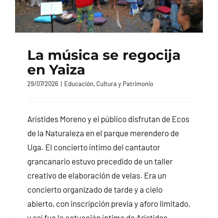
La música se regocija
en Yaiza
29/07/2026
|
Educación, Cultura y Patrimonio
Arístides Moreno y el público disfrutan de Ecos
de la Naturaleza en el parque merendero de
Uga. El concierto íntimo del cantautor
grancanario estuvo precedido de un taller
creativo de elaboración de velas. Era un
concierto organizado de tarde y a cielo
abierto, con inscripción previa y aforo limitado,
y así fue la actuación íntima de Arístides