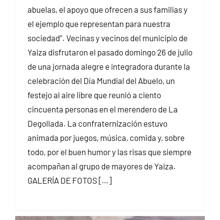
abuelas, el apoyo que ofrecen a sus familias y
el ejemplo que representan para nuestra
sociedad”. Vecinas y vecinos del municipio de
Yaiza disfrutaron el pasado domingo 26 de julio
de una jornada alegre e integradora durante la
celebración del Día Mundial del Abuelo, un
festejo al aire libre que reunió a ciento
cincuenta personas en el merendero de La
Degollada. La confraternización estuvo
animada por juegos, música, comida y, sobre
todo, por el buen humor y las risas que siempre
acompañan al grupo de mayores de Yaiza.
GALERÍA DE FOTOS […]