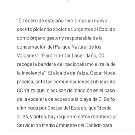
“En enero de este año remitimos un nuevo
escrito pidiendo acciones urgentes al Cabildo
como órgano gestor y responsable de la
conservación del Parque Natural de los
Volcanes”. “Para intentar hacer daño, CC
recoge la bandera del nacionalismo e iza la de
la insolencia”. El alcalde de Yaiza, Óscar Noda,
precisa, ante las comunicaciones públicas de
CC Yaiza que lo acusan de inacción en el caso
de la escalera de acceso a la playa de El Golfo
eliminada por Costas del Estado, que “desde
2024, y antes, hay requerimientos remitidos al
Servicio de Medio Ambiente del Cabildo para
que actúe en el entorno del charco Los Clicos y