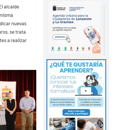
El alcalde
 misma
dicar nuevas
ros, se trata
es a realizar