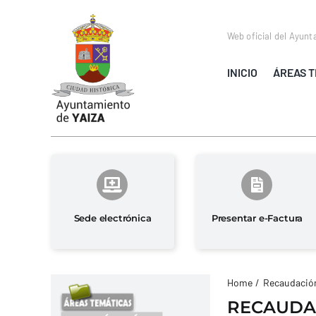
Saltar
al
Web oficial del Ayunt
contenido
INICIO
ÁREAS T
Sede electrónica
Presentar e-Factura
Home
Recaudación
RECAUDA