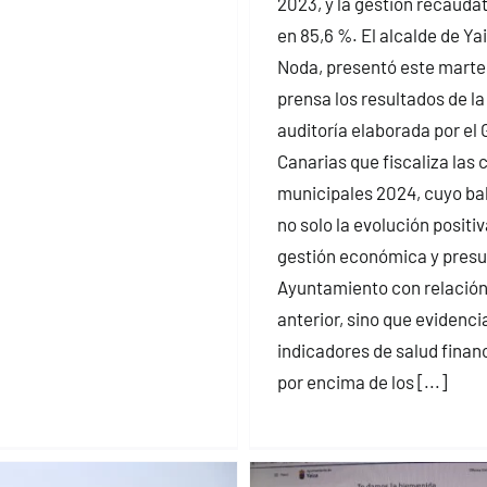
2023, y la gestión recaudat
en 85,6 %. El alcalde de Ya
Noda, presentó este marte
prensa los resultados de la
auditoría elaborada por el
Canarias que fiscaliza las
municipales 2024, cuyo bal
no solo la evolución positiv
gestión económica y presu
Ayuntamiento con relación 
anterior, sino que evidenci
indicadores de salud finan
por encima de los [...]