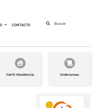
Buscar:
MO
CONTACTO
Certif. Residencia
Ordenanzas