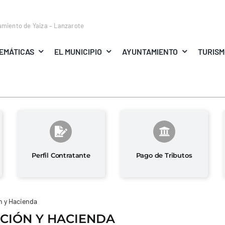
amiento de Yaiza – Lanzarote
EMÁTICAS
EL MUNICIPIO
AYUNTAMIENTO
TURIS
Perfil Contratante
Pago de Tributos
 y Hacienda
CIÓN Y HACIENDA