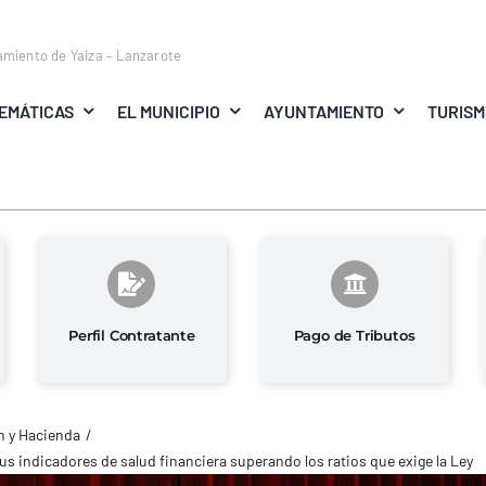
amiento de Yaiza – Lanzarote
EMÁTICAS
EL MUNICIPIO
AYUNTAMIENTO
TURIS
Perfil Contratante
Pago de Tributos
 y Hacienda
us indicadores de salud financiera superando los ratios que exige la Ley