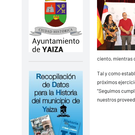
ciento, mientras q
Tal y como estable
próximos ejercici
“Seguimos cumpli
nuestros proveedo