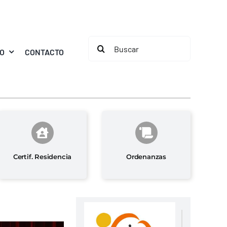
Buscar:
MO
CONTACTO
Certif. Residencia
Ordenanzas