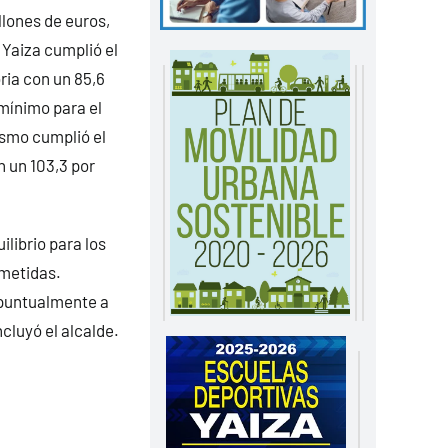
illones de euros,
 Yaiza cumplió el
ria con un 85,6
 mínimo para el
mismo cumplió el
n un 103,3 por
ilibrio para los
ometidas.
 puntualmente a
cluyó el alcalde.