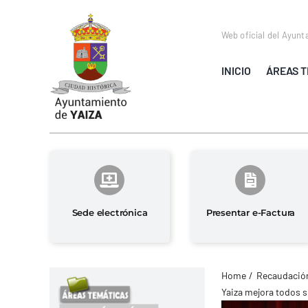
Saltar
al
Web oficial del Ayunt
contenido
INICIO
ÁREAS T
Sede electrónica
Presentar e-Factura
Home
Recaudación
Yaiza mejora todos s