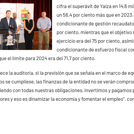
cifra el superávit de Yaiza en 14,6 m
un 56,4 por ciento más que en 2023.
condicionante de gestión recaudato
por ciento, mientras que el objetivo
ejercicio era del 75 por ciento, asi
condicionante de esfuerzo fiscal co
ue el límite para 2024 era del 71,7 por ciento.
ce la auditoría, si la previsión que se señala en el marco de equ
os se cumpliese, las finanzas de la entidad no se verán compr
endo con todas nuestras obligaciones, invertimos y pagamos
res y eso es dinamizar la economía y fomentar el empleo”, con