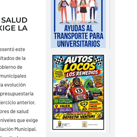
 SALUD
IGE LA
resentó este
ltados de la
Gobierno de
 municipales
la evolución
 presupuestaria
ercicio anterior,
ores de salud
 niveles que exige
iación Municipal,