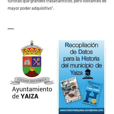
turistas que grandes trasatlánticos, pero visitantes de
mayor poder adquisitivo”.
—