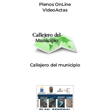
Plenos OnLine
VideoActas
Callejero del municipio