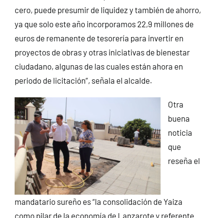
cero, puede presumir de liquidez y también de ahorro,
ya que solo este año incorporamos 22,9 millones de
euros de remanente de tesorería para invertir en
proyectos de obras y otras iniciativas de bienestar
ciudadano, algunas de las cuales están ahora en
periodo de licitación”, señala el alcalde.
Otra
buena
noticia
que
reseña el
mandatario sureño es “la consolidación de Yaiza
como pilar de la economía de Lanzarote y referente