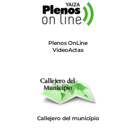
Plenos OnLine
VideoActas
Callejero del municipio