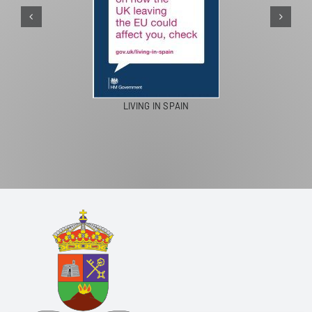
PASEOS E
LIVING IN SPAIN