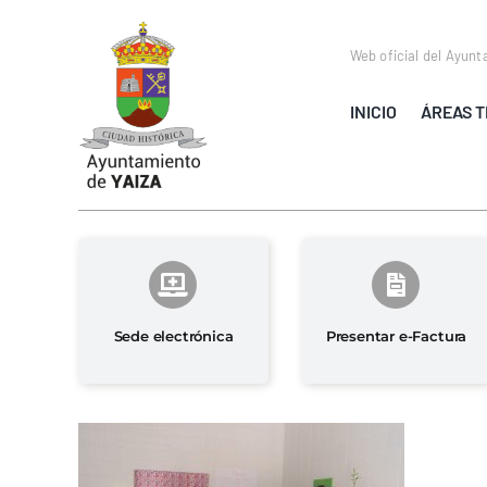
Saltar
al
Web oficial del Ayunt
contenido
INICIO
ÁREAS T
Sede electrónica
Presentar e-Factura