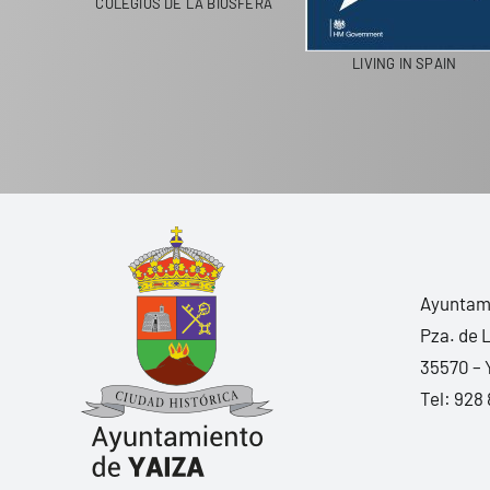
COLEGIOS DE LA BIOSFERA
LIVING IN SPAIN
Ayuntami
Pza. de 
35570 – 
Tel:
928 