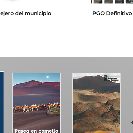
lejero del municipio
PGO Definitivo
M