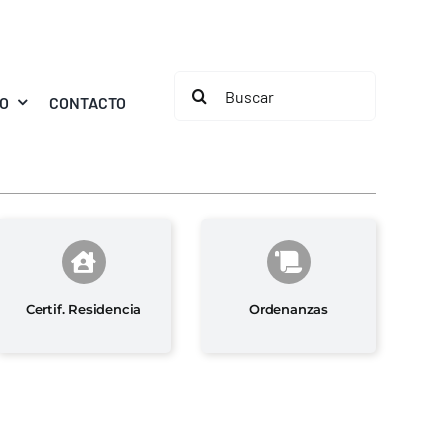
Buscar:
MO
CONTACTO
Certif. Residencia
Ordenanzas