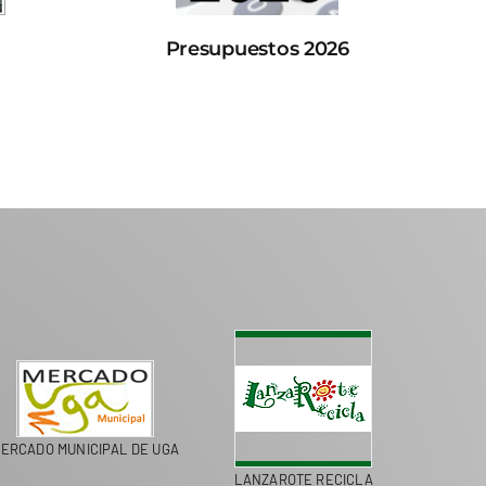
Presupuestos 2026
ERCADO MUNICIPAL DE UGA
LANZAROTE RECICLA