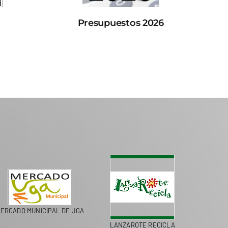
Presupuestos 2026
ERCADO MUNICIPAL DE UGA
LANZAROTE RECICLA