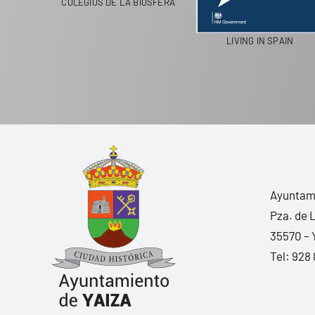
COLEGIOS DE LA BIOSFERA
LIVING IN SPAIN
Ayuntami
Pza. de 
35570 – 
Tel:
928 