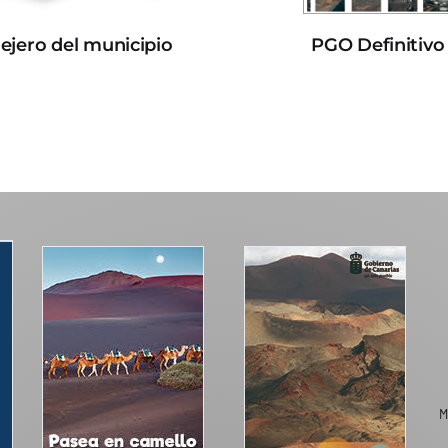
lejero del municipio
PGO Definitivo
M