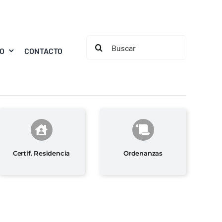
Buscar:
MO
CONTACTO
Certif. Residencia
Ordenanzas