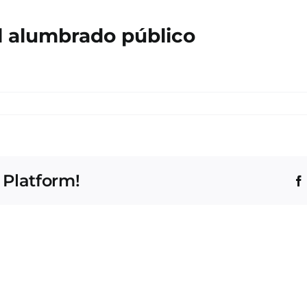
l alumbrado público
 Platform!