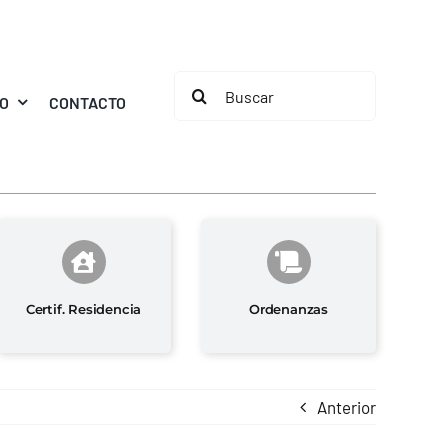
Buscar:
MO
CONTACTO
Certif. Residencia
Ordenanzas
Anterior