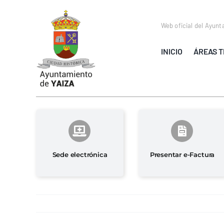
Saltar
al
Web oficial del Ayunt
contenido
INICIO
ÁREAS T
Sede electrónica
Presentar e-Factura