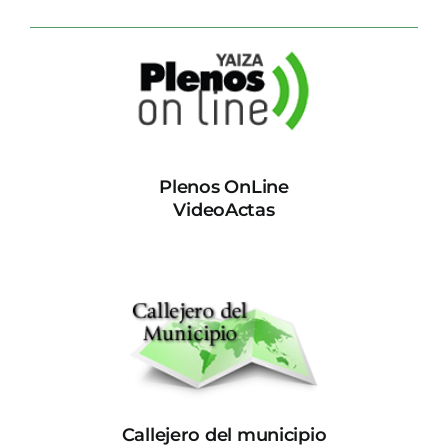
Plenos OnLine
VideoActas
Callejero del municipio