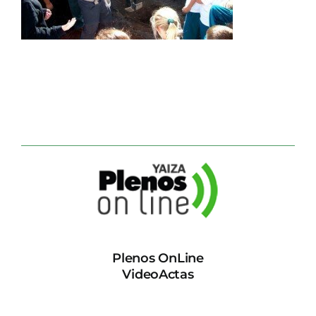
CONTACTO
Plenos OnLine
VideoActas