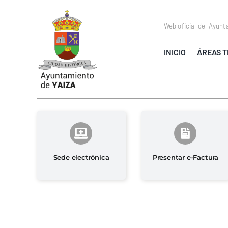
Saltar
al
Web oficial del Ayunt
contenido
INICIO
ÁREAS T
Sede electrónica
Presentar e-Factura