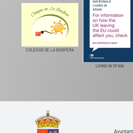
CICLA
COLEGIOS DE LA BIOSFERA
LIVING IN SPAIN
Ayuntami