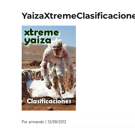
YaizaXtremeClasificacion
Por
armando
|
12/09/2012