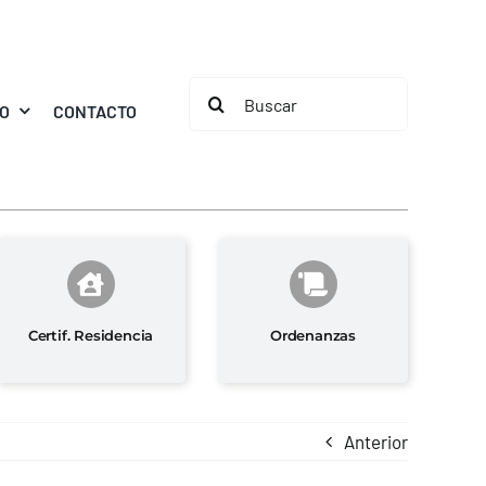
Buscar:
MO
CONTACTO
Certif. Residencia
Ordenanzas
Anterior