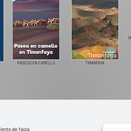
M
PASEOS EN CAMELLO
TIMANFAYA
ento de Yaiza