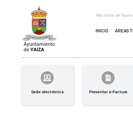
Saltar
al
Web oficial del Ayunt
contenido
INICIO
ÁREAS T
Sede electrónica
Presentar e-Factura