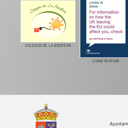
CICLA
COLEGIOS DE LA BIOSFERA
LIVING IN SPAIN
Ayuntami