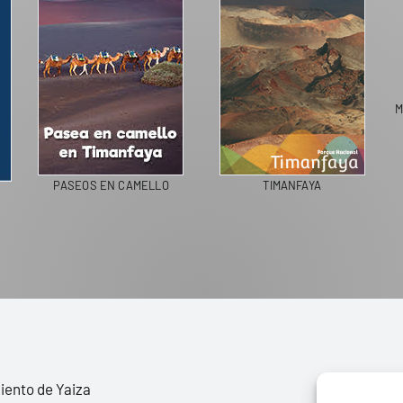
M
PASEOS EN CAMELLO
TIMANFAYA
ento de Yaiza