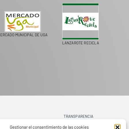
ERCADO MUNICIPAL DE UGA
LANZAROTE RECICLA
COLEGI
TRANSPARENCIA
Gestionar el consentimiento de las cookies