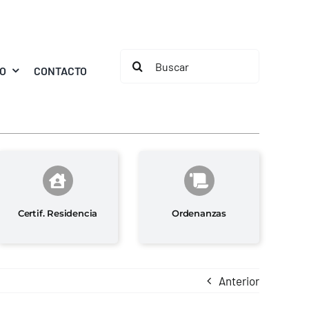
Buscar:
MO
CONTACTO
Certif. Residencia
Ordenanzas
Anterior