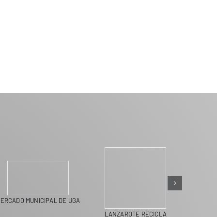
ERCADO MUNICIPAL DE UGA
LANZAROTE RECICLA