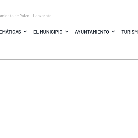
amiento de Yaiza – Lanzarote
EMÁTICAS
EL MUNICIPIO
AYUNTAMIENTO
TURIS