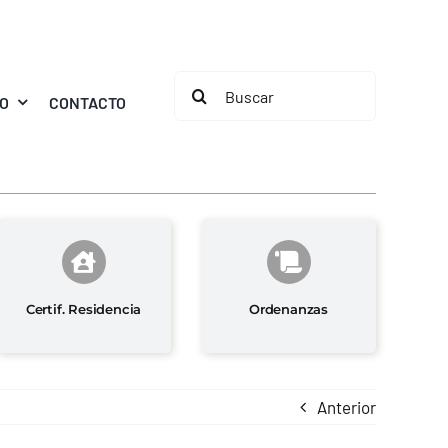
Buscar:
MO
CONTACTO
Certif. Residencia
Ordenanzas
Anterior