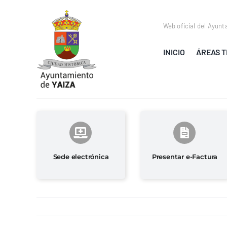
Saltar
al
Web oficial del Ayunt
contenido
INICIO
ÁREAS T
Sede electrónica
Presentar e-Factura