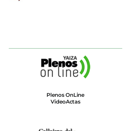
CONTACTO
Plenos OnLine
VideoActas