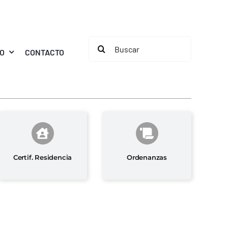
Buscar:
MO
CONTACTO
Certif. Residencia
Ordenanzas