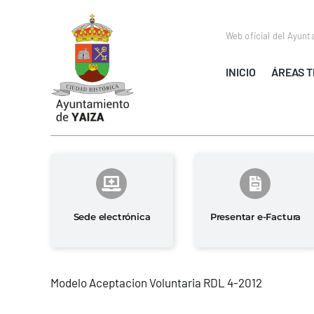
Saltar
al
Web oficial del Ayunt
contenido
INICIO
ÁREAS T
Sede electrónica
Presentar e-Factura
Modelo Aceptacion Voluntaria RDL 4-2012