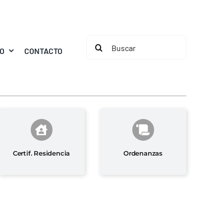
Buscar:
MO
CONTACTO
Certif. Residencia
Ordenanzas