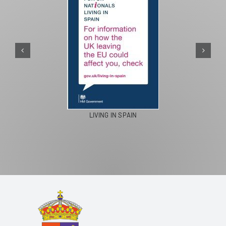
LIVING IN SPAIN