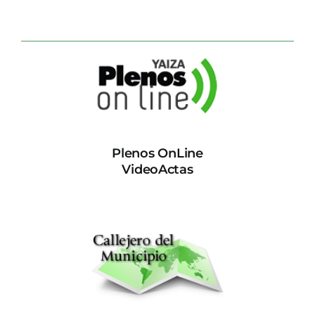
CONTACTO
Plenos OnLine
VideoActas