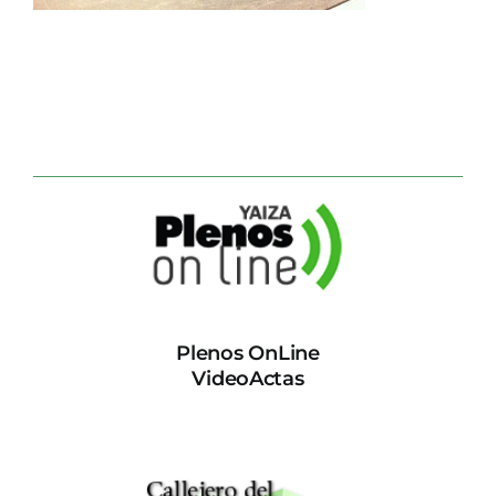
CONTACTO
Plenos OnLine
VideoActas