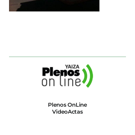
CONTACTO
Plenos OnLine
VideoActas