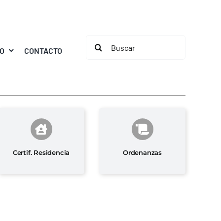
Buscar:
MO
CONTACTO
Certif. Residencia
Ordenanzas