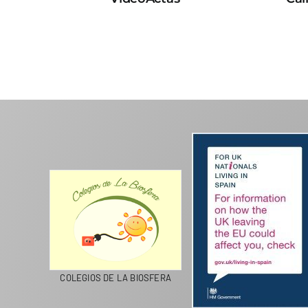
CICLA
COLEGIOS DE LA BIOSFERA