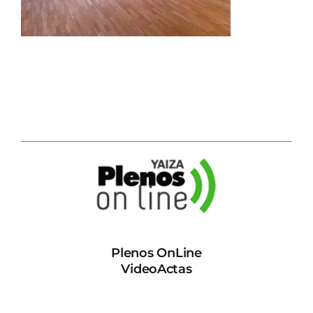
CONTACTO
Plenos OnLine
VideoActas