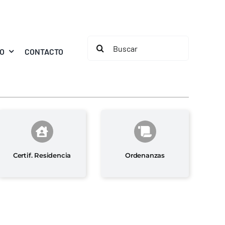
Buscar:
MO
CONTACTO
Certif. Residencia
Ordenanzas