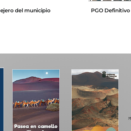
lejero del municipio
PGO Definitivo
M