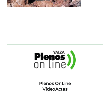
CONTACTO
Plenos OnLine
VideoActas