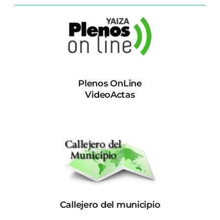
CONTACTO
Plenos OnLine
VideoActas
Callejero del municipio