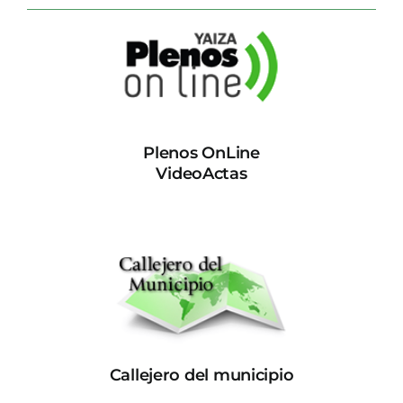
CONTACTO
Plenos OnLine
VideoActas
Callejero del municipio