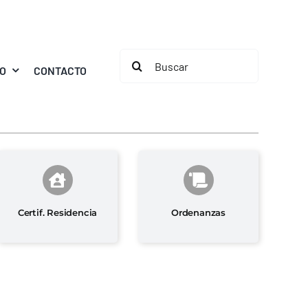
Buscar:
MO
CONTACTO
Certif. Residencia
Ordenanzas