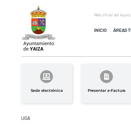
Saltar
al
Web oficial del Ayunt
contenido
INICIO
ÁREAS T
Sede electrónica
Presentar e-Factura
UGA