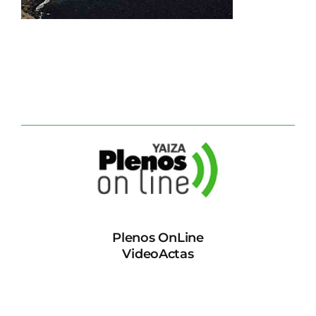
CONTACTO
Plenos OnLine
VideoActas