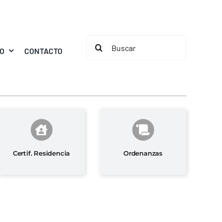
Buscar:
MO
CONTACTO
Certif. Residencia
Ordenanzas