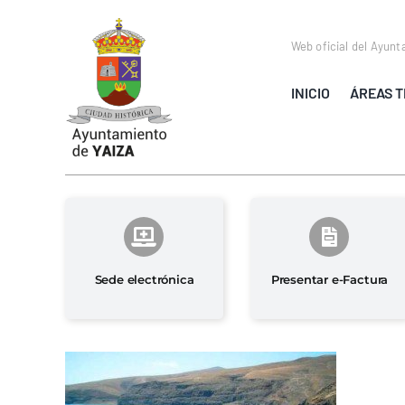
Saltar
al
Web oficial del Ayunt
contenido
INICIO
ÁREAS T
Sede electrónica
Presentar e-Factura