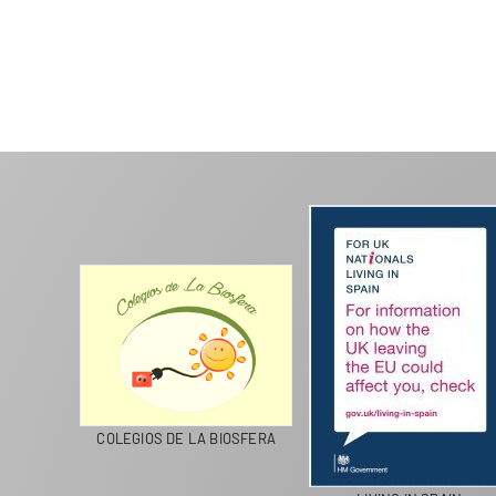
CICLA
COLEGIOS DE LA BIOSFERA