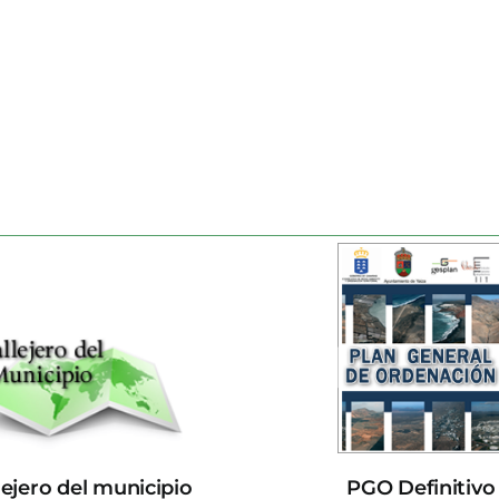
lejero del municipio
PGO Definitivo