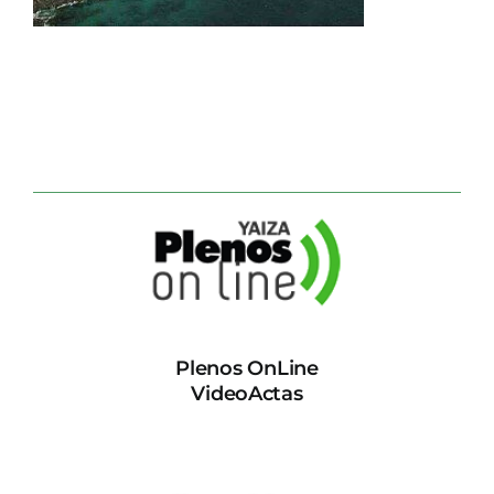
CONTACTO
Plenos OnLine
VideoActas