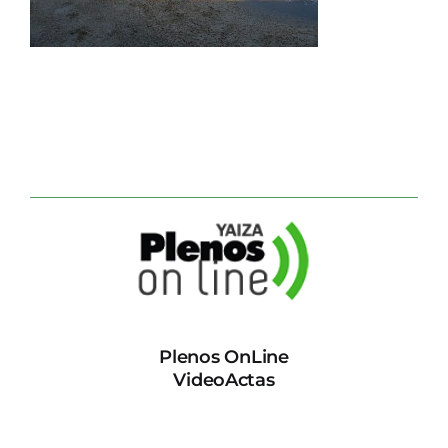
CONTACTO
Plenos OnLine
VideoActas