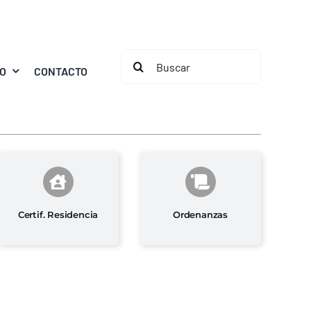
Buscar:
MO
CONTACTO
Certif. Residencia
Ordenanzas