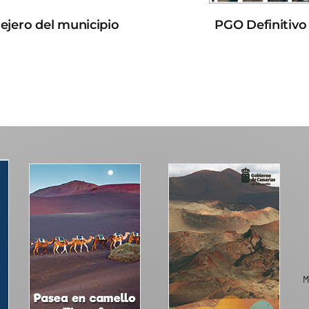
lejero del municipio
PGO Definitivo
M