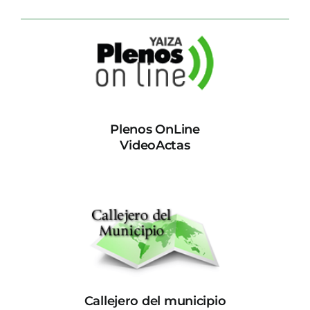
Plenos OnLine
VideoActas
Callejero del municipio