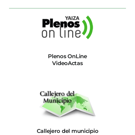
Plenos OnLine
VideoActas
Callejero del municipio