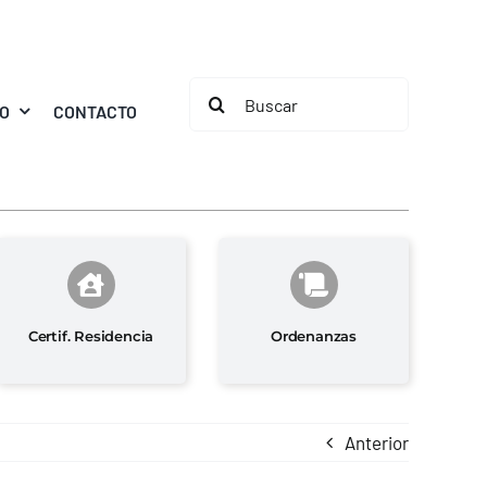
Buscar:
MO
CONTACTO
Certif. Residencia
Ordenanzas
Anterior