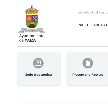
Saltar
al
Web oficial del Ayunt
contenido
INICIO
ÁREAS T
Sede electrónica
Presentar e-Factura