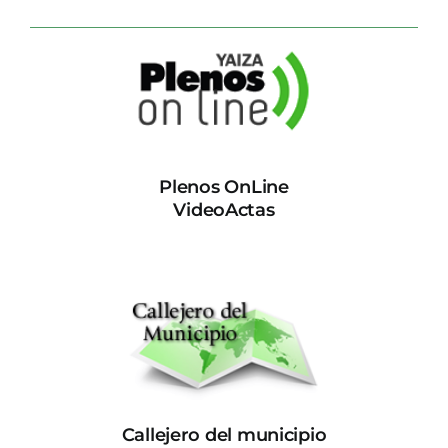
Plenos OnLine
VideoActas
Callejero del municipio