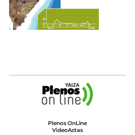
CONTACTO
Plenos OnLine
VideoActas