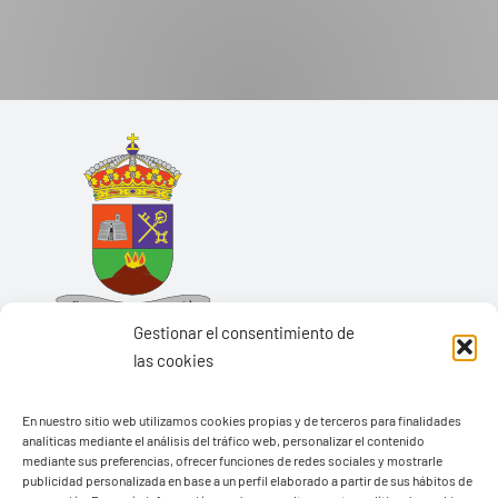
Gestionar el consentimiento de
las cookies
En nuestro sitio web utilizamos cookies propias y de terceros para finalidades
analíticas mediante el análisis del tráfico web, personalizar el contenido
Ayuntamiento de Yaiza
mediante sus preferencias, ofrecer funciones de redes sociales y mostrarle
Pza. de Los Remedios, 1
publicidad personalizada en base a un perfil elaborado a partir de sus hábitos de