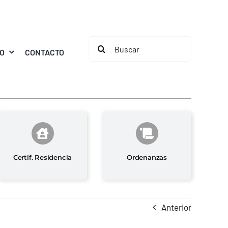
Buscar:
MO
CONTACTO
Certif. Residencia
Ordenanzas
Anterior