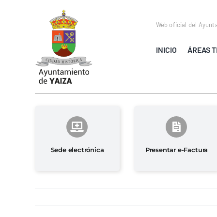
Saltar
al
Web oficial del Ayunt
contenido
INICIO
ÁREAS T
Sede electrónica
Presentar e-Factura