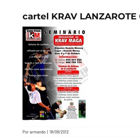
cartel KRAV LANZAROTE 0
Por
armando
|
18/09/2012