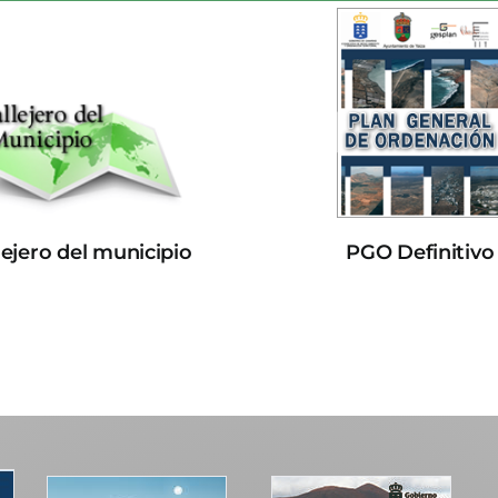
lejero del municipio
PGO Definitivo