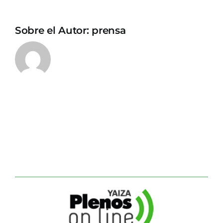
Sobre el Autor:
prensa