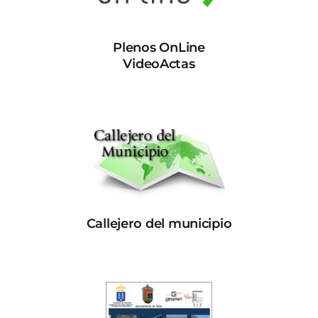
Plenos OnLine
VideoActas
Callejero del municipio