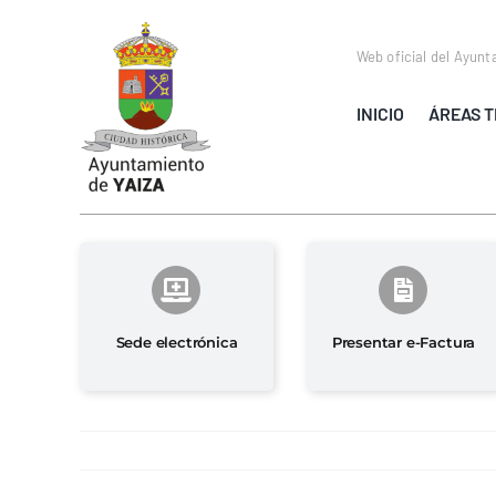
Saltar
al
Web oficial del Ayunt
contenido
INICIO
ÁREAS T
Sede electrónica
Presentar e-Factura