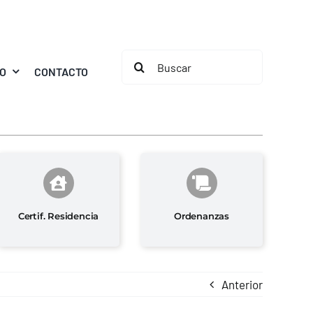
Buscar:
MO
CONTACTO
Certif. Residencia
Ordenanzas
Anterior