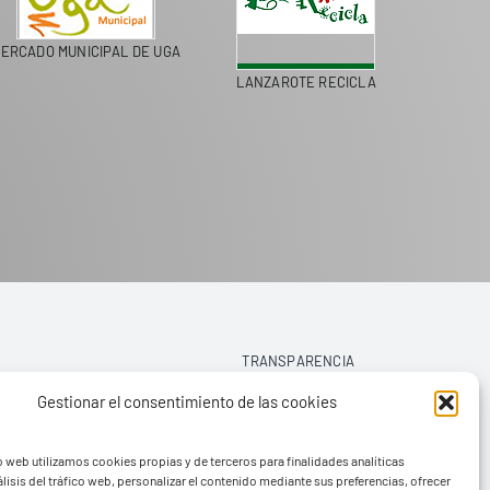
ERCADO MUNICIPAL DE UGA
LANZAROTE RECICLA
TRANSPARENCIA
Gestionar el consentimiento de las cookies
AVISO LEGAL
o web utilizamos cookies propias y de terceros para finalidades analíticas
POLÍTICA DE PRIVACIDAD
lisis del tráfico web, personalizar el contenido mediante sus preferencias, ofrecer