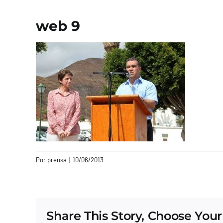
web 9
Por
prensa
|
10/06/2013
Share This Story, Choose Your