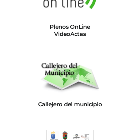
Plenos OnLine
VideoActas
Callejero del municipio